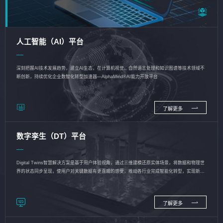
人工智能（AI）平台
深刻把握AI技术发展趋势，建立AI生态，在计算机视觉、自然语言处理和知识图谱等技术领域不
断创新，持续优化企业数智化转型加速器—AlphaMind®AI能力开放平台
了解更多
数字孪生（DT）平台
Digital Twins智慧解决方案是基于用户体验视角，通过三维建模还原实体场景，将数据和物理世
界的状态同步呈现，使用户对关键数据有更直观的感受，推动各行业完成智能化转型，实现新旧
动能的转换
了解更多