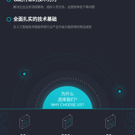
解决企业业务流程繁琐、组织人员冗余、运营效率低下等问题
全面扎实的技术基础
在人工智能技术赋能传统行业产业升级方面获得的相当成就
为什么
选择我们?
WHY CHOOSE US?