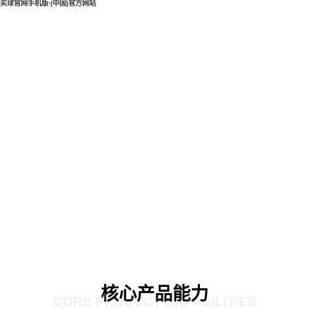
买球官网手机版·(中国)官方网站
核心产品能力
CORE PRODUCT CAPABILITIES