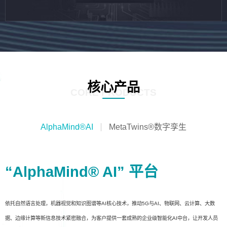
核心产品
CORE PRODUCTS
AlphaMind®AI
MetaTwins®数字孪生
“AlphaMind® AI” 平台
依托自然语言处理，机器视觉和知识图谱等AI核心技术，推动5G与AI、物联网、云计算、大数
据、边缘计算等新信息技术紧密融合，为客户提供一套成熟的企业级智能化AI中台，让开发人员