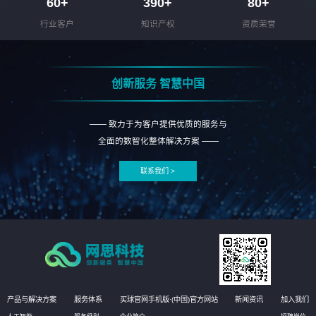
60
+
390
+
80
+
行业客户
知识产权
资质荣誉
创新服务 智慧中国
—— 致力于为客户提供优质的服务与
全面的数智化整体解决方案 ——
联系我们 >
产品与解决方案
服务体系
买球官网手机版·(中国)官方网站
新闻资讯
加入我们