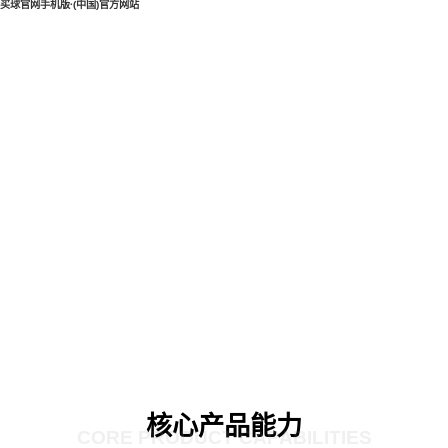
买球官网手机版·(中国)官方网站
核心产品能力
CORE PRODUCT CAPABILITIES