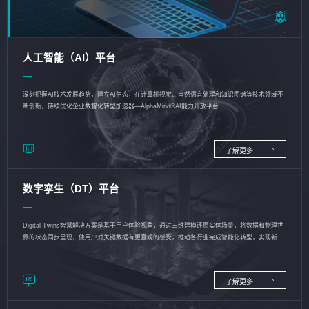
人工智能（AI）平台
深刻把握AI技术发展趋势，建立AI生态，在计算机视觉、自然语言处理和知识图谱等技术领域不
断创新，持续优化企业数智化转型加速器—AlphaMind®AI能力开放平台
了解更多
数字孪生（DT）平台
Digital Twins智慧解决方案是基于用户体验视角，通过三维建模还原实体场景，将数据和物理世
界的状态同步呈现，使用户对关键数据有更直观的感受，推动各行业完成智能化转型，实现新旧
动能的转换
了解更多