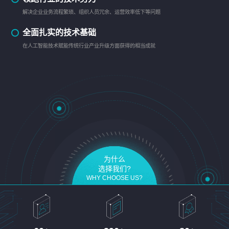
解决企业业务流程繁琐、组织人员冗余、运营效率低下等问题
全面扎实的技术基础
在人工智能技术赋能传统行业产业升级方面获得的相当成就
为什么
选择我们?
WHY CHOOSE US?