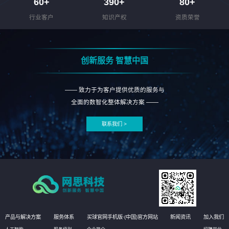
60
+
390
+
80
+
行业客户
知识产权
资质荣誉
创新服务 智慧中国
—— 致力于为客户提供优质的服务与
全面的数智化整体解决方案 ——
联系我们 >
产品与解决方案
服务体系
买球官网手机版·(中国)官方网站
新闻资讯
加入我们