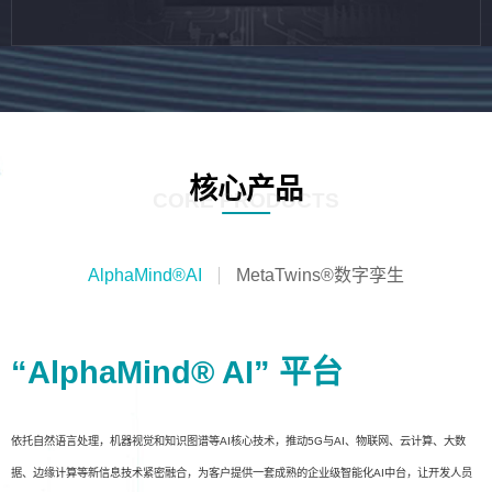
核心产品
CORE PRODUCTS
AlphaMind®AI
MetaTwins®数字孪生
“AlphaMind® AI” 平台
依托自然语言处理，机器视觉和知识图谱等AI核心技术，推动5G与AI、物联网、云计算、大数
据、边缘计算等新信息技术紧密融合，为客户提供一套成熟的企业级智能化AI中台，让开发人员